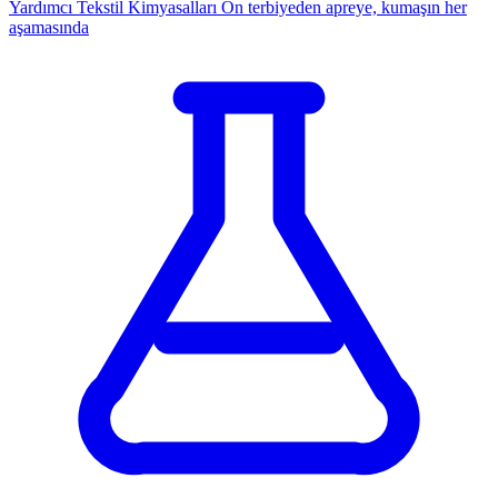
Yardımcı Tekstil Kimyasalları
Ön terbiyeden apreye, kumaşın her
aşamasında