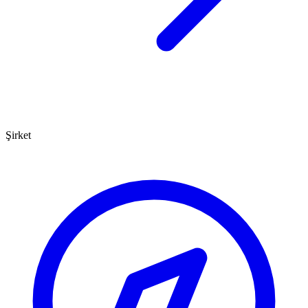
Şirket