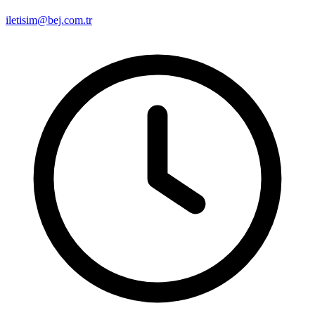
iletisim@bej.com.tr