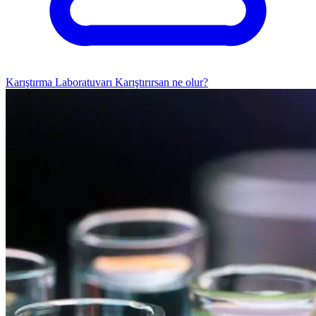
Karıştırma Laboratuvarı
Karıştırırsan ne olur?