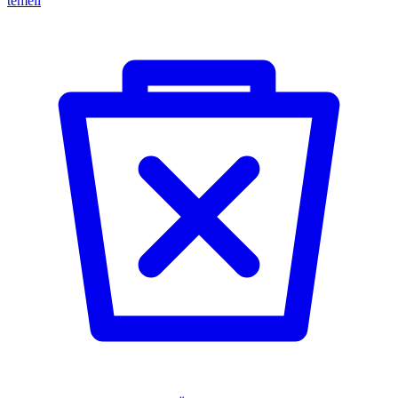
temeli