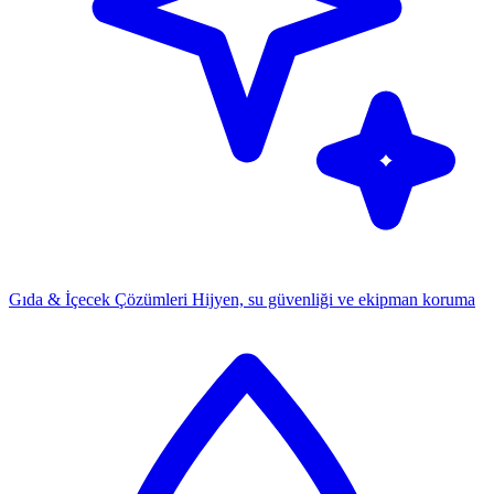
Gıda & İçecek Çözümleri
Hijyen, su güvenliği ve ekipman koruma