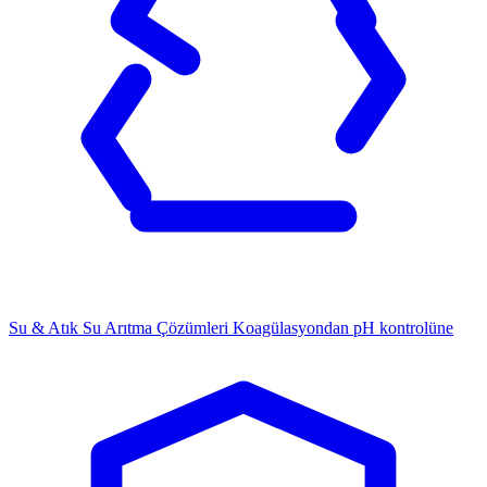
Su & Atık Su Arıtma Çözümleri
Koagülasyondan pH kontrolüne