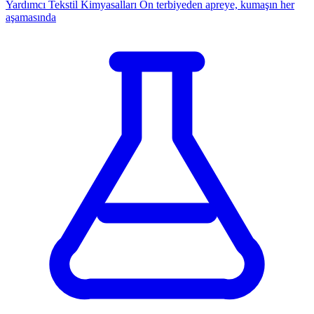
Yardımcı Tekstil Kimyasalları
Ön terbiyeden apreye, kumaşın her
aşamasında