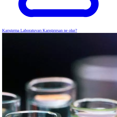
Karıştırma Laboratuvarı
Karıştırırsan ne olur?