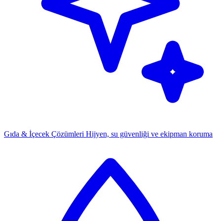
Gıda & İçecek Çözümleri
Hijyen, su güvenliği ve ekipman koruma