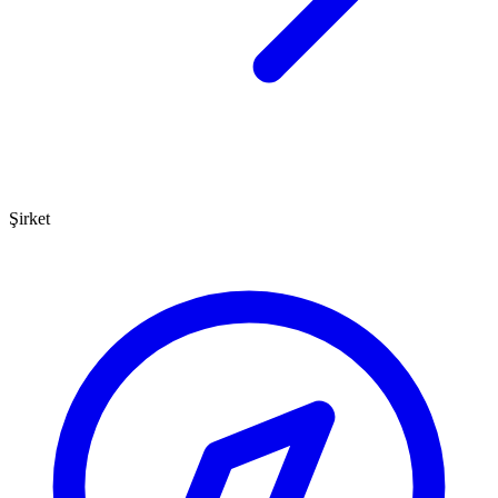
Şirket