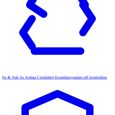
Su & Atık Su Arıtma Çözümleri
Koagülasyondan pH kontrolüne