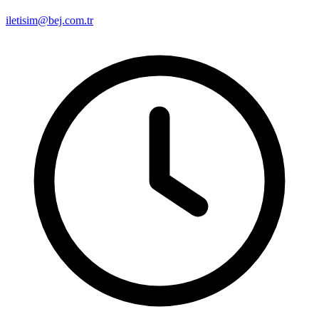
iletisim@bej.com.tr