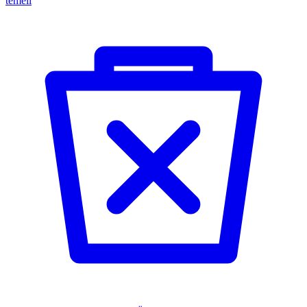
temeli